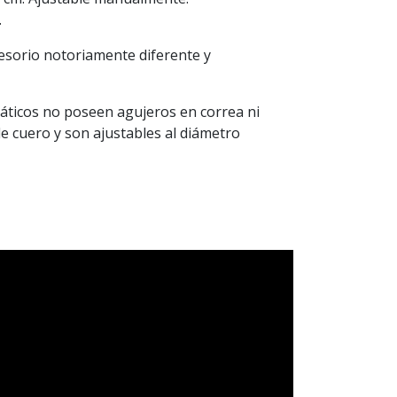
.
esorio notoriamente diferente y
ticos no poseen agujeros en correa ni
 de cuero y son ajustables al diámetro