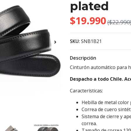
plated
$19.990
($22.990
SKU:
SNB1B21
Descripción
Cinturón automático para h
Despacho a todo Chile. Ac
Características:
Hebilla de metal color 
Correa de cuero sintét
Sistema de cierre y ap
correa.
Tamaño de correa 120