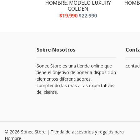
CAVALLINO
HOMBRE. MODELO LUXURY
HOMBR
N
GOLDEN
.990
$19.990
$22.990
Sobre Nosotros
Cont
Sonec Store es una tienda online que
contac
tiene el objetivo de poner a disposición
elementos diferenciadores,
cumpliendo las más altas expectativas
del cliente.
© 2026 Sonec Store | Tienda de accesorios y regalos para
Hombre .