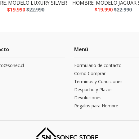
E. MODELO LUXURY SILVER
HOMBRE. MODELO JAGUAR 
$19.990
$22.990
$19.990
$22.990
acto
Menú
to@sonec.cl
Formulario de contacto
Cómo Comprar
Términos y Condiciones
Despacho y Plazos
Devoluciones
Regalos para Hombre