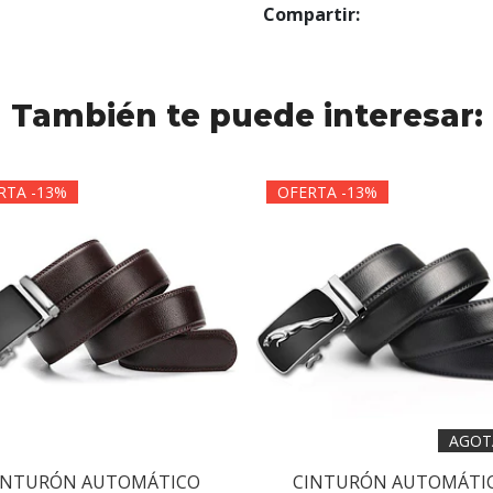
Compartir:
También te puede interesar:
RTA -13%
OFERTA -13%
AGOT
INTURÓN AUTOMÁTICO
CINTURÓN AUTOMÁTI