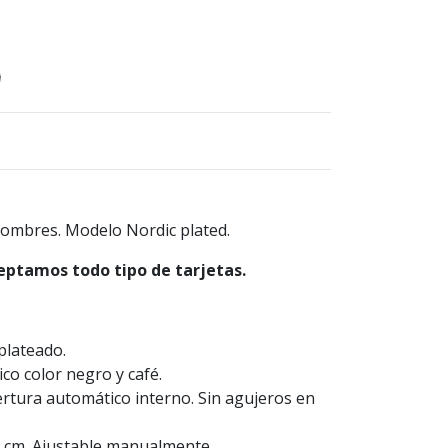
)
ombres. Modelo Nordic plated.
eptamos todo tipo de tarjetas.
plateado.
ico color negro y café.
ertura automático interno. Sin agujeros en
 cm. Ajustable manualmente.