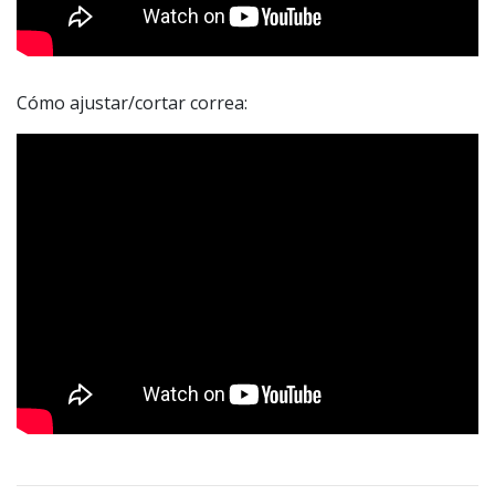
Cómo ajustar/cortar correa: