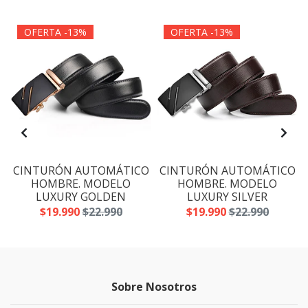
OFERTA -13%
OFERTA -13%
O
CINTURÓN AUTOMÁTICO
CINTURÓN AUTOMÁTICO
HOMBRE. MODELO
HOMBRE. MODELO
LUXURY GOLDEN
LUXURY SILVER
$19.990
$22.990
$19.990
$22.990
Sobre Nosotros