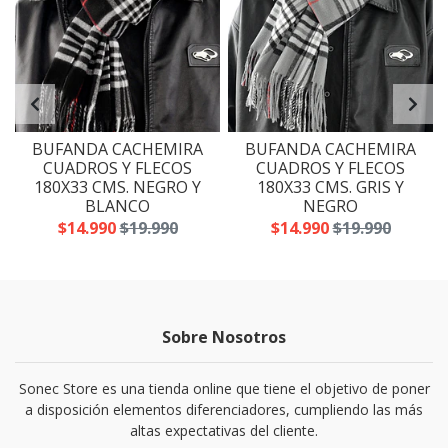
E
BUFANDA CACHEMIRA
BUFANDA CACHEMIRA
CUADROS Y FLECOS
CUADROS Y FLECOS
180X33 CMS. NEGRO Y
180X33 CMS. GRIS Y
BLANCO
NEGRO
$14.990
$19.990
$14.990
$19.990
Sobre Nosotros
Sonec Store es una tienda online que tiene el objetivo de poner
a disposición elementos diferenciadores, cumpliendo las más
altas expectativas del cliente.