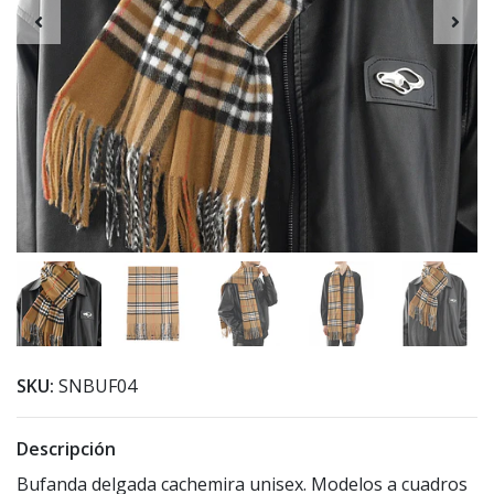
SKU:
SNBUF04
Descripción
Bufanda delgada cachemira unisex. Modelos a cuadros