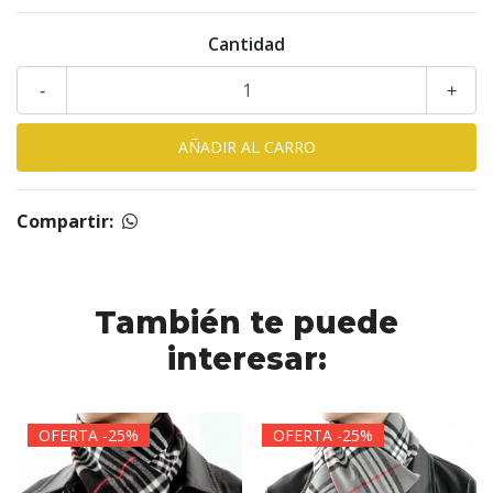
Cantidad
-
+
Compartir:
También te puede
interesar:
OFERTA -25%
OFERTA -25%