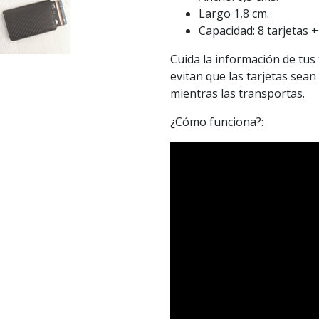
Largo 1,8 cm.
Capacidad: 8 tarjetas + 
Cuida la información de tus t
evitan que las tarjetas sea
mientras las transportas.
¿Cómo funciona?: