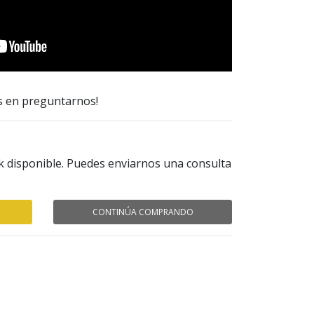
s en preguntarnos!
k disponible. Puedes enviarnos una consulta
CONTINÚA COMPRANDO