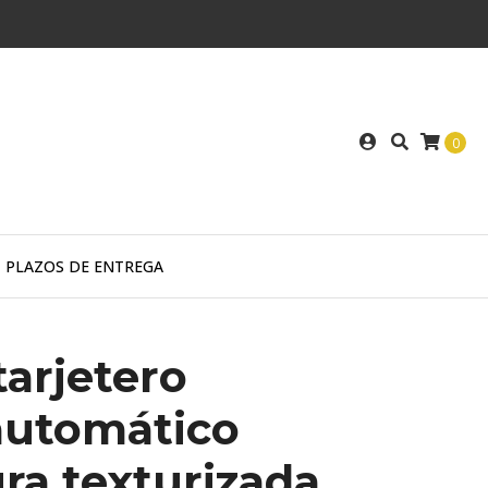
0
PLAZOS DE ENTREGA
 tarjetero
automático
ra texturizada