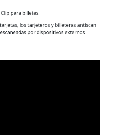
Clip para billetes.
arjetas, los tarjeteros y billeteras antiscan
n escaneadas por dispositivos externos