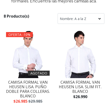
formales. Encuentra las mejores camisas acá.
8 Producto(s)
OFERTA -10%
AGOTADO
CAMISA FORMAL VAN
CAMISA FORMAL VAN
HEUSEN LISA. PUÑO
HEUSEN LISA. SLIM FIT.
DOBLE PARA COLLERAS.
BLANCO
BLANCO
$26.990
$26.985
$29.985