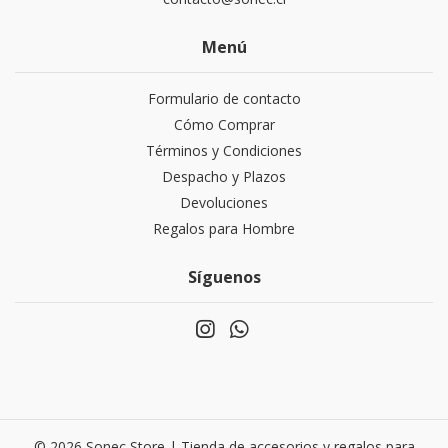
Menú
Formulario de contacto
Cómo Comprar
Términos y Condiciones
Despacho y Plazos
Devoluciones
Regalos para Hombre
Síguenos
© 2026 Sonec Store | Tienda de accesorios y regalos para