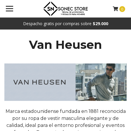
0
Despacho gratis por compras sobre
$29.000
Van Heusen
Marca estadounidense fundada en 1881 reconocida
por su ropa de vestir masculina elegante y de
calidad, ideal para el entorno profesional y eventos